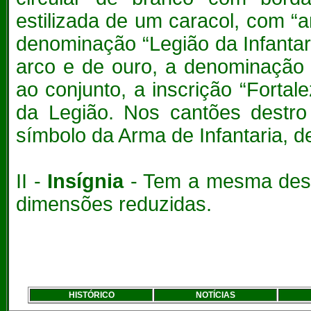
estilizada de um caracol, com “
denominação “Legião da Infanta
arco e de ouro, a denominação “
ao conjunto, a inscrição “Fortal
da Legião. Nos cantões destro 
símbolo da Arma de Infantaria, d
II -
Insígnia
- Tem a mesma descr
dimensões reduzidas.
HISTÓRICO
NOTÍCIAS