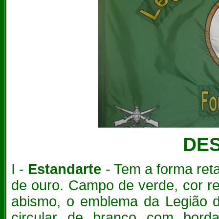
DE
I -
Estandarte
- Tem a forma reta
de ouro. Campo de verde, cor re
abismo, o emblema da Legião d
circular de branco com bord