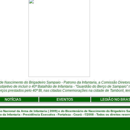
 Nascimento do Brigadeiro Sampaio - Patrono da Infantaria, a Comissão Diretora
jetivo de incluir o 40º Batalhão de Infantaria - "Guardião do Berço de Sampaio"
viços prestados pelo 40º BI, nas citadas Comemorações na cidade de Tamboril, terr
NOTÍCIAS
EVENTOS
LEGIÃO NO BRAS
Nacional da Arma de Infantaria ( 2009) e do Bicentenário de Nascimento do Brigadeiro S
©
o da Infantaria - Presidência Executiva - Fortaleza - Ceará -
2008 - Todos os direitos rese