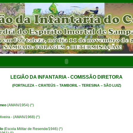
LEGIÃO DA INFANTARIA - COMISSÃO DIRETORA
(FORTALEZA – CRATEÚS – TAMBORIL – TERESINA – SÃO LUIZ)
ineo
(AMAN/1954) (*)
veira - (AMAN/1968) (*)
lo
(Escola Militar de Resende/1946) (*)