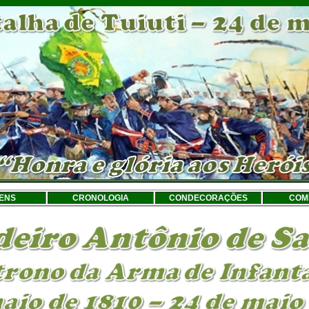
ENS
CRONOLOGIA
CONDECORAÇÕES
COM