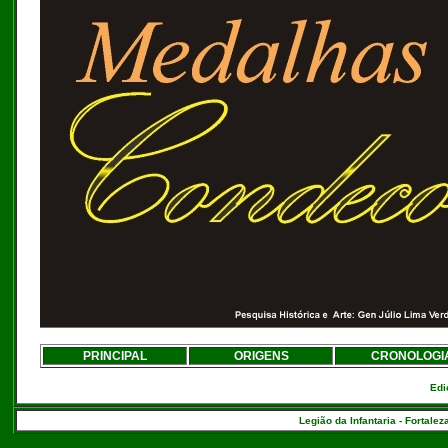
PRINCIPAL
ORIGENS
CRONOLOGI
Edi
Legião da Infantaria - Fortalez