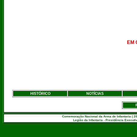
EM 
HISTÓRICO
NOTÍCIAS
Comemoração Nacional da Arma de Infantaria ( 20
Legião da Infantaria - Presidência Executiv