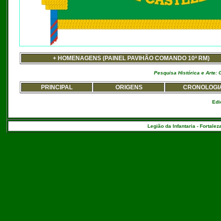
+ HOMENAGENS (PAINEL PAVIHÃO COMANDO 10ª RM)
Pesquisa Histórica e Arte:
PRINCIPAL
ORIGENS
CRONOLOGI
Edi
Legião da Infantaria - Fortalez