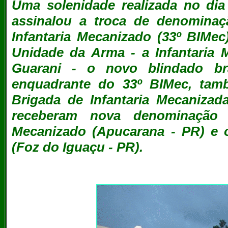
Uma solenidade realizada no di
assinalou a troca de denominaç
Infantaria Mecanizado (33º BIMe
Unidade da Arma - a Infantaria
Guarani - o novo blindado br
enquadrante do 33º BIMec, ta
Brigada de Infantaria Mecaniza
receberam nova denominação 
Mecanizado (Apucarana - PR) e o
(Foz do Iguaçu - PR).