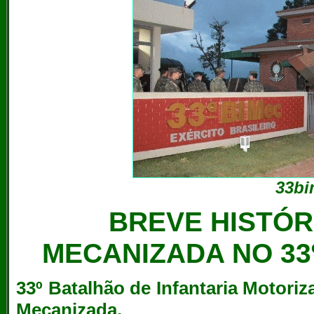
33b
BREVE HISTÓR
MECANIZADA NO 33º
33º Batalhão de Infantaria Motoriz
Mecanizada.