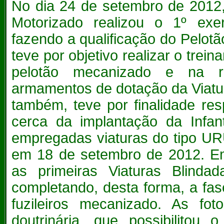
No dia 24 de setembro de 2012,
Motorizado realizou o 1º exer
fazendo a qualificação do Pelotã
teve por objetivo realizar o trei
pelotão mecanizado e na r
armamentos de dotação da Viatu
também, teve por finalidade re
cerca da implantação da Infan
empregadas viaturas do tipo UR
em 18 de setembro de 2012. Em
as primeiras Viaturas Blind
completando, desta forma, a fas
fuzileiros mecanizado. As fot
doutrinária, que possibilitou