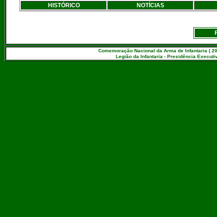
HISTÓRICO
NOTÍCIAS
Comemoração Nacional da Arma de Infantaria ( 20
Legião da Infantaria - Presidência Executiv