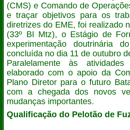
(CMS) e Comando de Operações T
e traçar objetivos para os tra
diretrizes do EME, foi realizado 
(33º BI Mtz), o Estágio de F
experimentação doutrinária d
concluída no dia 11 de outubro d
Paralelamente às atividades 
elaborado com o apoio da Com
Plano Diretor para o futuro Bat
com a chegada dos novos veícu
mudanças importantes.
Qualificação do Pelotão de Fu