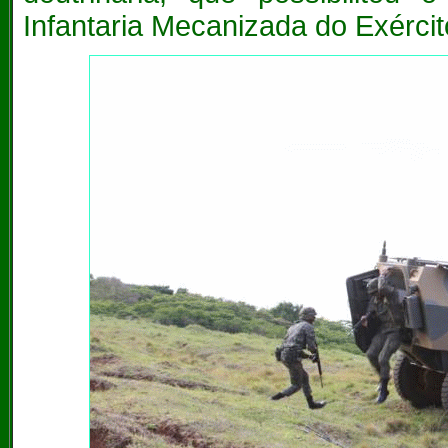
Infantaria Mecanizada do Exército