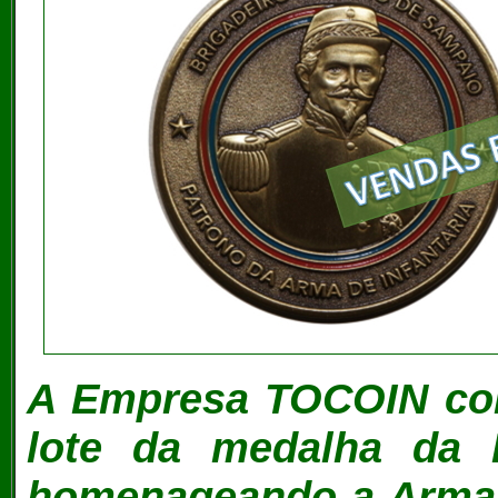
A Empresa TOCOIN con
lote da medalha da I
homenageando a Arma d