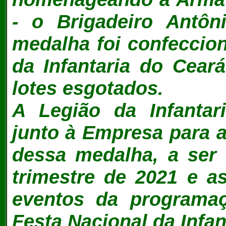
- o Brigadeiro Antôn
medalha foi confeccio
da Infantaria do Ceará
lotes esgotados.
A Legião da Infantar
junto à Empresa para 
dessa medalha, a ser 
trimestre de 2021 e a
eventos da programa
Festa Nacional da Infa