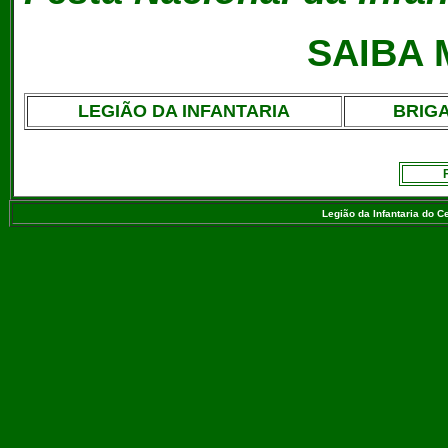
SAIBA 
LEGIÃO DA INFANTARIA
BRIG
Legião da Infantaria do C