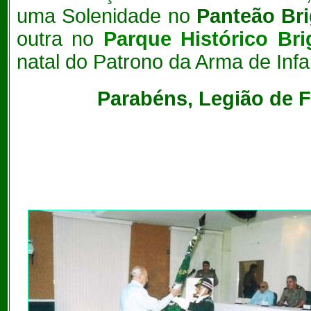
uma Solenidade no
Panteão Br
outra no
Parque Histórico Br
natal do Patrono da Arma de Infa
Parabéns, Legião de F