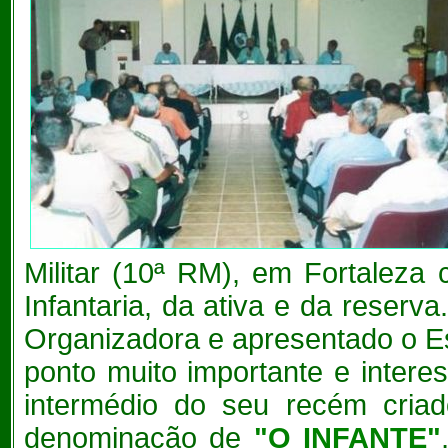
Militar (10ª RM), em Fortaleza 
Infantaria, da ativa e da reserv
Organizadora e apresentado o Es
ponto muito importante e inter
intermédio do seu recém criad
denominação de
"O INFANTE"