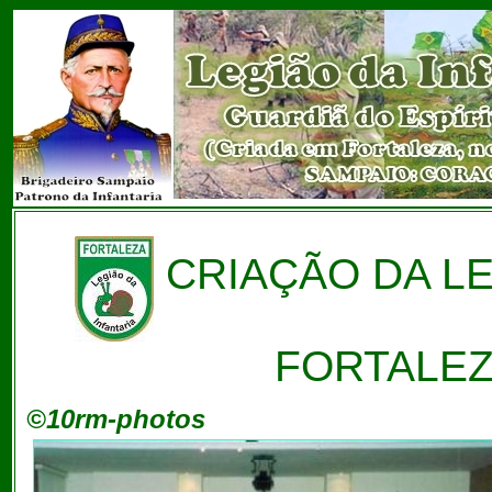
CRIAÇÃO DA LE
FORTALEZA
©10rm-photos