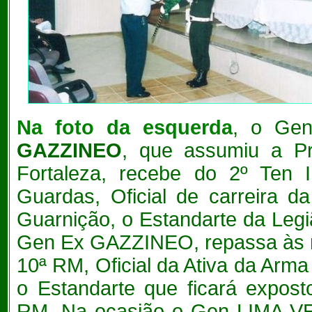
Na
foto da esquerda
, o Ge
GAZZINEO
, que assumiu a Pr
Fortaleza, recebe do 2º Ten
Guardas, Oficial de carreira 
Guarnição, o Estandarte da Legi
Gen Ex GAZZINEO, repassa às 
10ª RM, Oficial da Ativa da Arma
o Estandarte que ficará expos
RM. Na ocasião o Gen LIMA VE