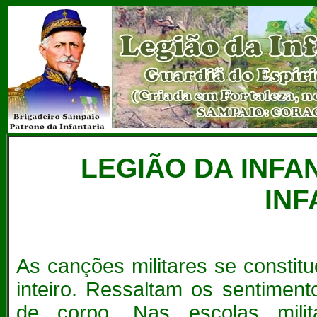
LEGIÃO DA INFA
INF
As canções militares se consti
inteiro. Ressaltam os sentiment
de corpo. Nas escolas mili