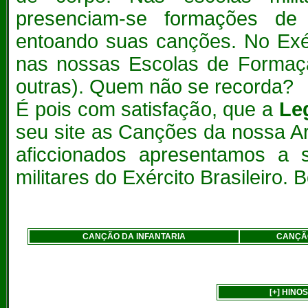
presenciam-se formações de 
entoando suas canções. No Exérc
nas nossas Escolas de Forma
outras). Quem não se recorda?
É pois com satisfação, que a
Le
seu site as Canções da nossa Ar
aficcionados apresentamos a 
militares do Exército Brasileiro. 
CANÇÃO DA INFANTARIA
CANÇÃO
[+] HINO