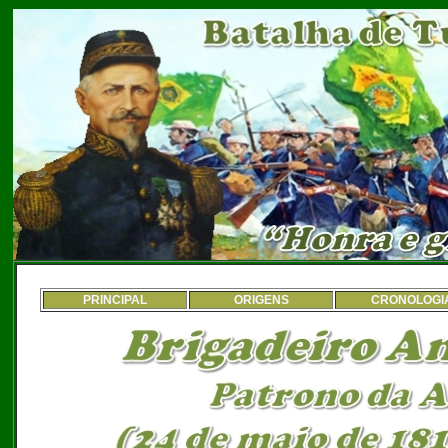
PRINCIPAL
ORIGENS
CRONOLOGI