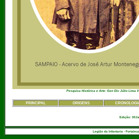
Pesquisa Histórica e Arte: Gen Div Júlio Lima 
PRINCIPAL
ORIGENS
CRONOLOGI
Edição: 30J
Legião da Infantaria - Fortalez