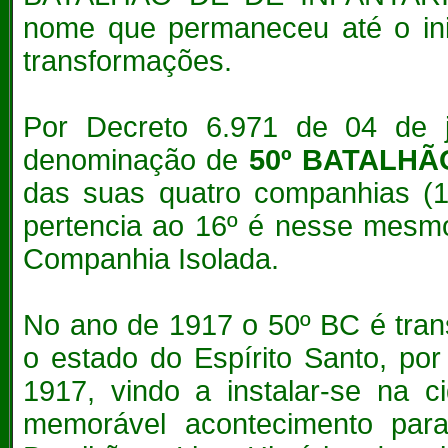
nome que permaneceu até o ini
transformações.
Por Decreto 6.971 de 04 de 
denominação de
50º BATALH
das suas quatro companhias (1ª
pertencia ao 16º é nesse mesm
Companhia Isolada.
No ano de 1917 o 50º BC é tran
o estado do Espírito Santo, po
1917, vindo a instalar-se na c
memorável acontecimento para