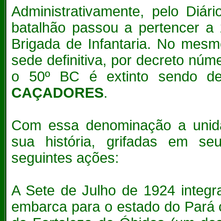
Administrativamente, pelo Diár
batalhão passou a pertencer a 
Brigada de Infantaria. No mes
sede definitiva, por decreto nú
o 50º BC é extinto sendo d
CAÇADORES
.
Com essa denominação a unidad
sua história, grifadas em s
seguintes ações:
A Sete de Julho de 1924 integra
embarca para o estado do Pará 