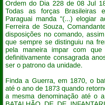
Ordem do Dia 228 de 08 Jul 
Todas as forças Brasileiras
Paraguai manda "(...) elogiar 
Ferreira de Souza, Comandante
disposições no comando, assim
que sempre se distinguiu na fre
pela maneira impar com que 
definitivamente consagrada ano
ser o patrono da unidade.
Finda a Guerra, em 1870, o ba
até o ano de 1873 quando retor
a mesma denominação até o a
BATALHÃO DE DE INFANTARIA,