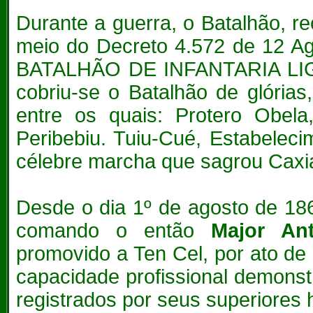
Durante a guerra, o Batalhão, 
meio do Decreto 4.572 de 12 A
BATALHÃO DE INFANTARIA LIG
cobriu-se o Batalhão de glória
entre os quais: Protero Obela
Peribebiu. Tuiu-Cué, Estabeleci
célebre marcha que sagrou Caxia
Desde o dia 1º de agosto de 186
comando o então
Major Ant
promovido a Ten Cel, por ato de
capacidade profissional demons
registrados por seus superiores