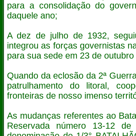
para a consolidação do govern
daquele ano;
A dez de julho de 1932, segu
integrou as forças governistas n
para sua sede em 23 de outubr
Quando da eclosão da 2ª Guerra
patrulhamento do litoral, co
fronteiras de nosso imenso territó
As mudanças referentes ao Bata
Reservada número 13-12 de 
denominação de 1/3° BATALHÃ