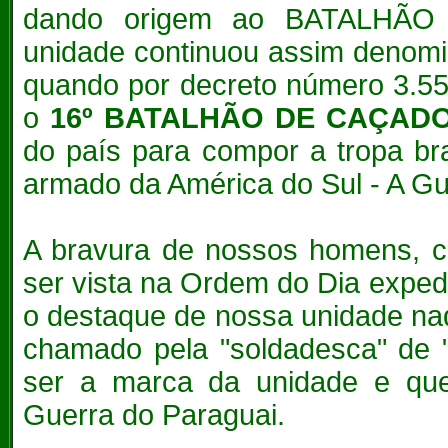
dando origem ao BATALHÃ
unidade continuou assim denomi
quando por decreto número 3.555
o
16º BATALHÃO DE CAÇAD
do país para compor a tropa bra
armado da América do Sul - A Gu
A bravura de nossos homens, 
ser vista na Ordem do Dia expedi
o destaque de nossa unidade naq
chamado pela "soldadesca" d
ser a marca da unidade e que
Guerra do Paraguai.