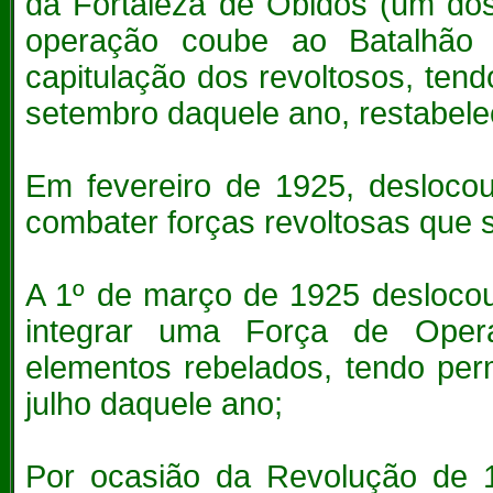
da Fortaleza de Óbidos (um do
operação coube ao Batalhão o
capitulação dos revoltosos, te
setembro daquele ano, restabelec
Em fevereiro de 1925, desloco
combater forças revoltosas que s
A 1º de março de 1925 deslocou
integrar uma Força de Opera
elementos rebelados, tendo per
julho daquele ano;
Por ocasião da Revolução de 19