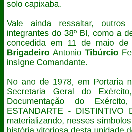
solo capixaba.
Vale ainda ressaltar, outro
integrantes do 38º BI, como a 
concedida em 11 de maio de
Brigadeiro
Antonio
Tibúrcio
Fe
insígne Comandante.
No ano de 1978, em Portaria n
Secretaria Geral do Exércit
Documentação do Exército
ESTANDARTE - DISTINTIVO 
materializando, nesses símbolos
história vitoriosa desta unidade d