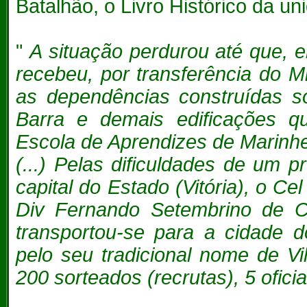
Batalhão, o Livro Histórico da un
"
A situação perdurou até que,
recebeu, por transferência do M
as dependências construídas s
Barra e demais edificações q
Escola de Aprendizes de Marinhei
(...) Pelas dificuldades de um 
capital do Estado (Vitória), o Ce
Div Fernando Setembrino de 
transportou-se para a cidade d
pelo seu tradicional nome de V
200 sorteados (recrutas), 5 oficiai