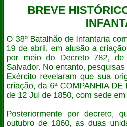
BREVE HISTÓRICO
INFANT
O 38º Batalhão de Infantaria co
19 de abril, em alusão a cri
por meio do Decreto 782, de
Salvador. No entanto, pesquisas 
Exército revelaram que sua ori
criação, da 6ª COMPANHIA DE 
de 12 Jul de 1850, com sede em V
Posteriormente por decreto,
outubro de 1860, as duas unid