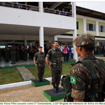
da Viana Filho assume como 1º Comandante, a 22ª Brigada de Infantaria de Selva em Mac