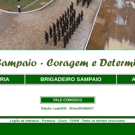
RIA
BRIGADEIRO SAMPAIO
A
FALE CONOSCO
Edição: LegInfCE - 26Jan2018|2017
©
Legião da Infantaria - Fortaleza - Ceará -
2008 - Todos os direitos reservados