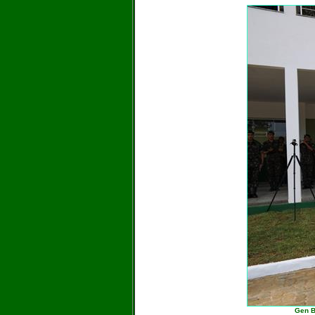
Gen B