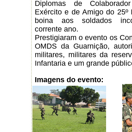
Diplomas de Colaborado
Exército e de Amigo do 25º 
boina aos soldados inc
corrente ano.
Prestigiaram o evento os C
OMDS da Guarnição, autori
militares, militares da rese
Infantaria e um grande públic
Imagens do evento: