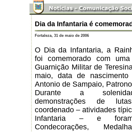
Dia da Infantaria é comemorad
Fortaleza, 31 de maio de 2006
O Dia da Infantaria, a Rai
foi comemorado com uma 
Guarnição Militar de Teresin
maio, data de nascimento 
Antonio de Sampaio, Patrono 
Durante a solenida
demonstrações de lut
coordenado – atividades típi
Infantaria – e foram
Condecorações, Medalha