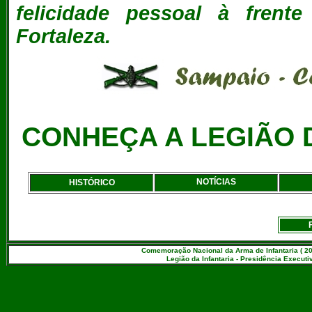
felicidade pessoal à fre
Fortaleza.
CONHEÇA A LEGIÃO D
NOTÍCIAS
HISTÓRICO
Comemoração Nacional da Arma de Infantaria ( 20
Legião da Infantaria - Presidência Executiv