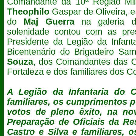
Comandante da 10ª Região Mili
Theophilo
Gaspar de Oliveira, e
do
Maj Guerra
na galeria
solenidade contou com as p
Presidente da Legião da Infant
Bicentenário do Brigadeiro S
Souza
, dos Comandantes das O
Fortaleza e dos familiares dos 
A Legião da Infantaria do 
familiares, os cumprimentos p
votos de pleno êxito, na no
Preparação de Oficiais da Re
Castro e Silva e familiares, 