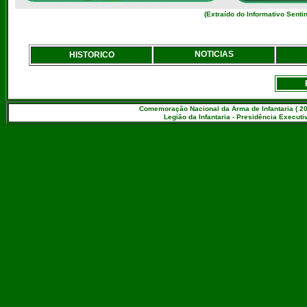
(Extraído do Informativo Sentin
NOTICIAS
HISTORICO
Comemoração Nacional da Arma de Infantaria ( 20
Legião da Infantaria - Presidência Executiv