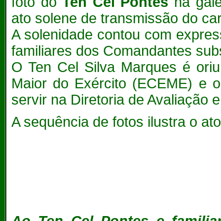
foto do
Ten Cel Pontes
na gale
ato solene de transmissão do ca
A solenidade contou com express
familiares dos Comandantes subst
O Ten Cel Silva Marques é ori
Maior do Exército (ECEME) e o
servir na Diretoria de Avaliação
A sequência de fotos ilustra o 