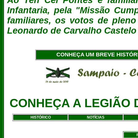
Ao Ten Cel Pontes e famili
Infantaria, pela "Missão Cum
familiares, os votos de pleno
Leonardo de Carvalho Castelo
CONHEÇA UM BREVE HISTÓR
CONHEÇA A LEGIÃO 
HISTÓRICO
NOTÍCIAS