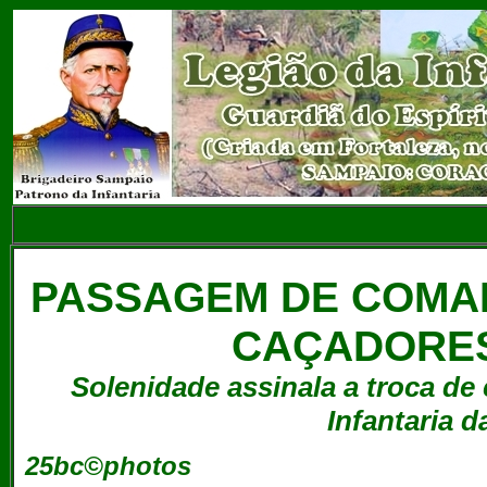
PASSAGEM DE COMAN
CAÇADORES 
Solenidade assinala a troca de
Infantaria d
25bc©photos