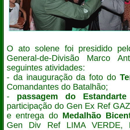
O ato solene foi presidido pe
General-de-Divisão Marco A
seguintes atividades:
- da inauguração da foto do
Te
Comandantes do Batalhão;
-
passagem do Estandarte
participação do Gen Ex Ref GAZ
e entrega do
Medalhão Bicen
Gen Div Ref LIMA VERDE, P