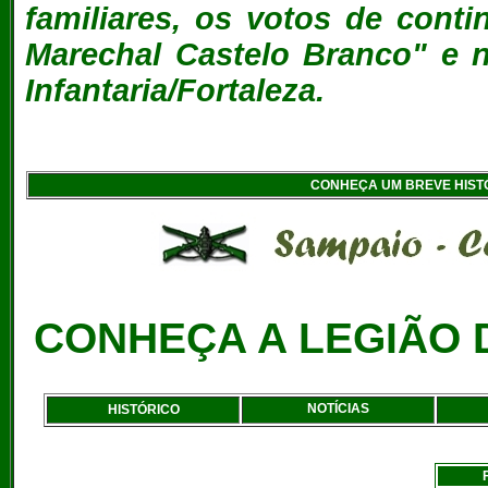
familiares, os votos de conti
Marechal Castelo Branco" e 
Infantaria/Fortaleza.
CONHEÇA UM BREVE HIST
CONHEÇA A LEGIÃO D
NOTÍCIAS
HISTÓRICO