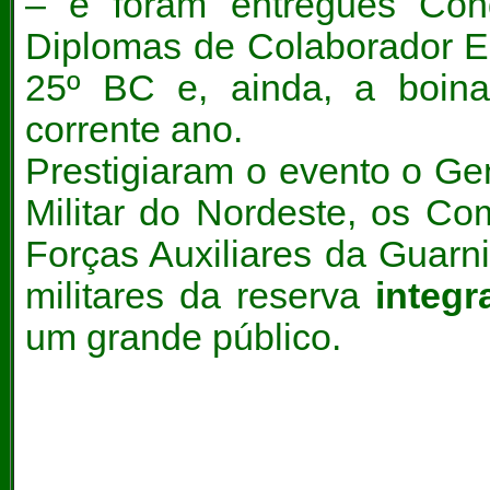
– e foram entregues Cond
Diplomas de Colaborador E
25º BC e, ainda, a boina
corrente ano.
Prestigiaram o evento o Ge
Militar do Nordeste, os C
Forças Auxiliares da Guarniç
militares da reserva
integr
um grande público.