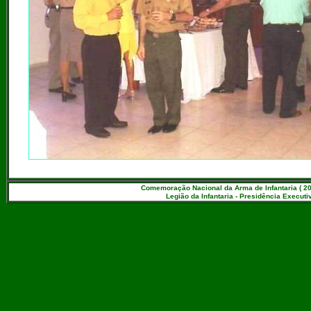
Comemoração Nacional da Arma de Infantaria ( 20
Legião da Infantaria - Presidência Executiv