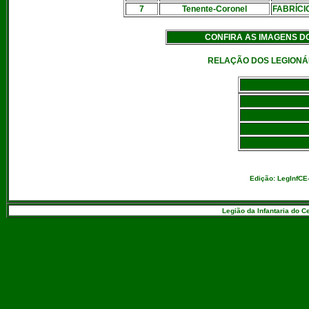
7
Tenente-Coronel
FABRÍCI
CONFIRA AS IMAGENS D
RELAÇÃO DOS LEGIONÁ
Edição: LegInfCE
Legião da Infantaria do C