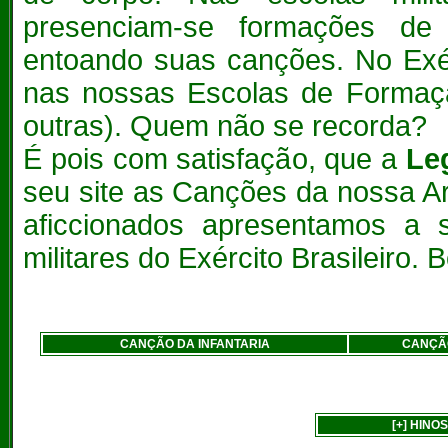
presenciam-se formações de 
entoando suas canções. No Exérc
nas nossas Escolas de Forma
outras). Quem não se recorda?
É pois com satisfação, que a
Le
seu site as Canções da nossa Ar
aficcionados apresentamos a 
militares do Exército Brasileiro. 
CANÇÃO DA INFANTARIA
CANÇÃO
[+] HINO