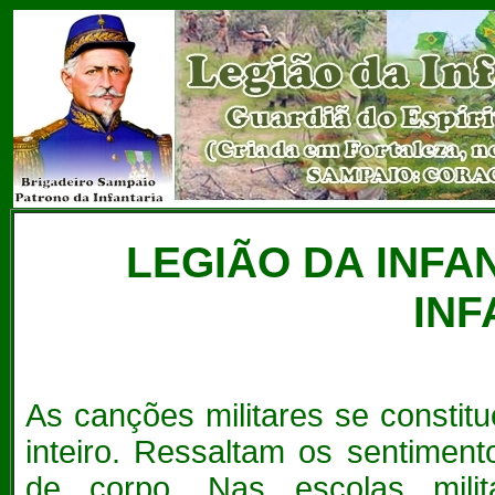
LEGIÃO DA INFA
INF
As canções militares se consti
inteiro. Ressaltam os sentiment
de corpo. Nas escolas mili