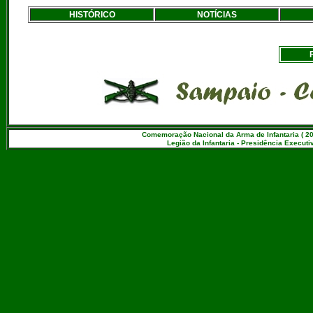
HISTÓRICO
NOTÍCIAS
Comemoração Nacional da Arma de Infantaria ( 20
Legião da Infantaria - Presidência Executiv