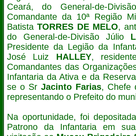
Ceará, do General-de-Divi
Comandante da 10ª Região Mili
Batista
TORRES DE MELO
, an
do General-de-Divisão Júlio
Presidente da Legião da Infant
José Luiz
HALLEY
, residen
Comandantes das Organizações M
Infantaria da Ativa e da Reserv
se o Sr
Jacinto Farias
, Chefe 
representando o Prefeito do muni
Na oportunidade, foi depositad
Patrono da Infantaria em s