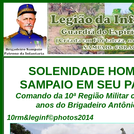
SOLENIDADE HOM
SAMPAIO EM SEU 
Comando da 10ª Região Militar
anos do Brigadeiro Antôni
10rm&leginf©photos2014