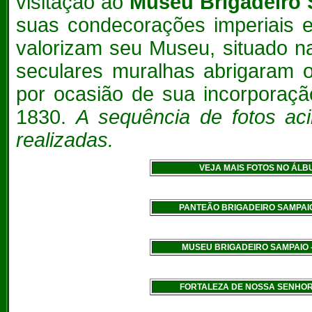
visitação ao
Museu Brigadeiro
suas condecorações imperiais 
valorizam seu Museu, situado na 
seculares muralhas abrigaram o
por ocasião de sua incorporaçã
1830.
A sequência de fotos ac
realizadas.
VEJA MAIS FOTOS NO ÁLB
PANTEÃO BRIGADEIRO SAMPAI
MUSEU BRIGADEIRO SAMPAIO -
FORTALEZA DE NOSSA SENHORA