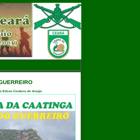
 GUERREIRO
co Edson Cordeiro de Araújo