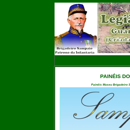
PAINÉIS D
Painéis Museu Brigadeiro S