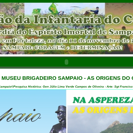
O MUSEU BRIGADEIRO SAMPAIO - AS ORIGENS DO
ampaio©Pesquisa Histórica: Gen Júlio Lima Verde Campos de Oliveira - Arte: Sgt Francis