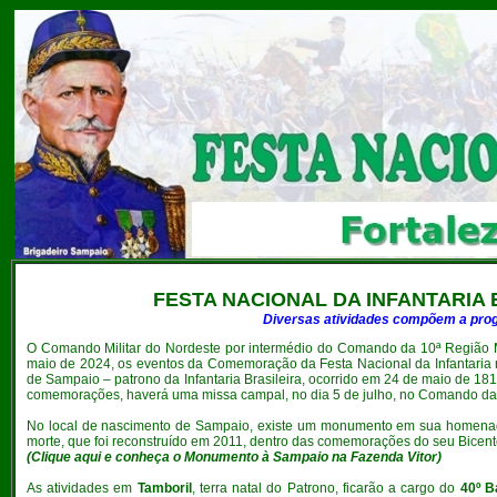
FESTA NACIONAL
DA INFANTARIA 
Diversas atividades compõem a prog
O
Comando Militar do Nordeste por intermédio do Comando da 10ª Região M
maio de 2024, os eventos da Comemoração da Festa Nacional da Infantaria n
de Sampaio – patrono da Infantaria Brasileira, ocorrido em 24 de maio de 18
comemorações, haverá uma missa campal, no dia 5 de julho, no Comando da 10
No local de nascimento de Sampaio, existe um monumento em sua homenage
morte, que foi reconstruído em 2011, dentro das comemorações do seu Bicen
(
Clique aqui e conheça o Monumento à Sampaio na Fazenda Vitor
)
As atividades em
Tamboril
, terra natal do Patrono, ficarão a cargo do
40º B