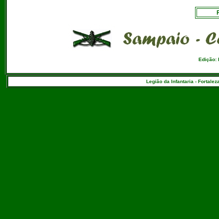
Edição:
Legião da Infantaria - Fortalez