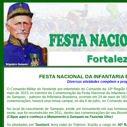
FESTA NACIONAL
DA INFANTARIA 
Diversas atividades compõem a prog
O
Comando Militar do Nordeste por intermédio do Comando da 10ª Região M
maio de 2023, os eventos da Comemoração da Festa Nacional da Infantaria n
de Sampaio – patrono da Infantaria Brasileira, ocorrido em 24 de maio de 18
comemorações, haverá uma missa campal, no dia 6 de julho, no Comando da 10
No local de nascimento de Sampaio, existe um monumento em sua homenage
morte, que foi reconstruído em 2011, dentro das comemorações do seu Bicen
(
Clique aqui e conheça o Monumento à Sampaio na Fazenda Vitor
)
As atividades em
Tamboril
, terra natal do Patrono, ficarão a cargo do
40º B