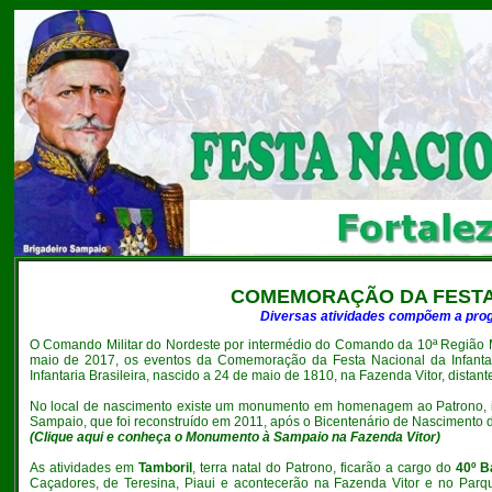
COMEMORAÇÃO DA FEST
Diversas atividades compõem a prog
O
Comando Militar do Nordeste por intermédio do Comando da 10ª Região M
maio de 2017, os eventos da Comemoração da Festa Nacional da Infantar
Infantaria Brasileira, nascido a 24 de maio de 1810, na Fazenda Vitor, distan
No local de nascimento existe um monumento em homenagem ao Patrono, in
Sampaio, que foi reconstruído em 2011, após o Bicentenário de Nascimento 
(
Clique aqui e conheça o Monumento à Sampaio na Fazenda Vitor
)
As atividades em
Tamboril
, terra natal do Patrono, ficarão a cargo do
40º B
Caçadores, de Teresina, Piaui e acontecerão na Fazenda Vitor e no Parq