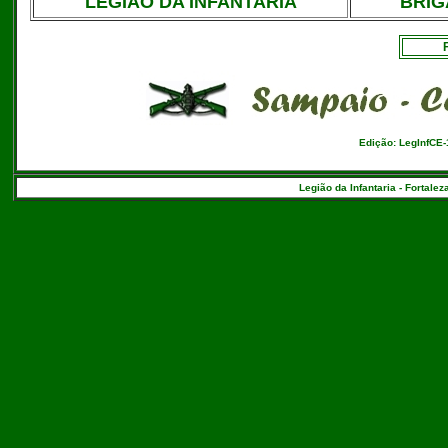
LEGIÃO DA INFANTARIA
BRIG
Edição: LegInfCE
Legião da Infantaria - Fortalez