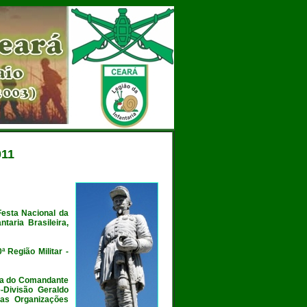
11
Festa Nacional da
ntaria Brasileira,
 Região Militar -
ça do
Comandante
-Divisão Geraldo
das Organizações