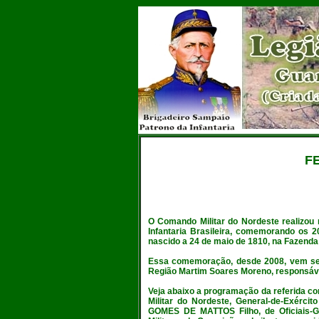
F
O
Comando Militar do Nordeste
realizou 
Infantaria Brasileira, comemorando os
nascido a 24 de maio de 1810, na Fazenda 
Essa comemoração, desde 2008, vem se
Região Martim Soares Moreno
, responsáv
Veja abaixo a programação da referida c
Militar do Nordeste, General-de-Exérci
GOMES DE MATTOS Filho, de Oficiais-Ge