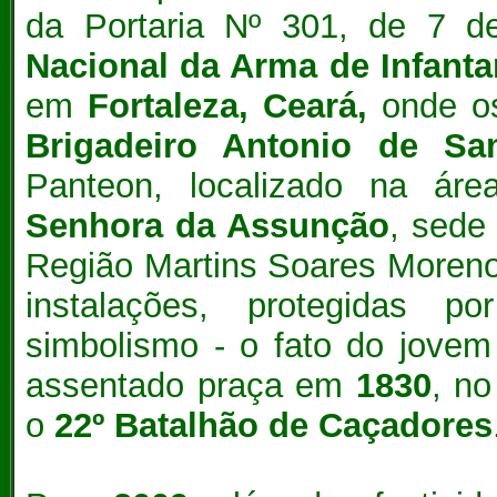
da Portaria N
º 301, de 7 
Nacional da Arma de Infanta
em
Fortaleza,
Ceará,
onde os
Brigadeiro Antonio de Sa
Panteon, localizado na ár
Senhora da Assunção
, sede
Região Martins Soares Moreno.
instalações, protegidas p
simbolismo - o fato do jovem
assentado praça em
1830
, n
o
22º Batalhão de Caçadores