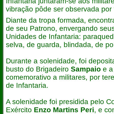
Infantaria juntaram-se aos milita
vibração pôde ser observada por
Diante da tropa formada, encontr
de seu Patrono, envergando seus 
Unidades de Infantaria: paraqued
selva, de guarda, blindada, de po
Durante a solenidade, foi deposit
busto do Brigadeiro
Sampaio
e a
comemorativo a militares, por te
de Infantaria.
A solenidade foi presidida pelo 
Exército
Enzo Martins Peri
, e co