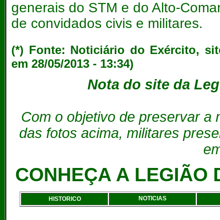
generais do STM e do Alto-Comand
de convidados civis e militares.
(*) Fonte: Noticiário do Exército, si
em 28/05/2013 - 13:34)
Nota do site da Leg
Com o objetivo de preservar a 
das fotos acima, militares pres
em
CONHEÇA A LEGIÃO 
NOTICIAS
HISTORICO