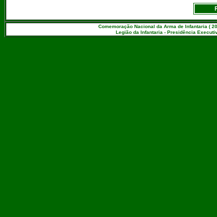
Comemoração Nacional da Arma de Infantaria ( 20
Legião da Infantaria - Presidência Executiv