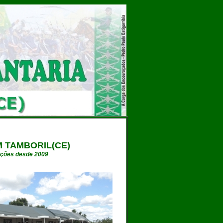
 TAMBORIL(CE)
rações desde 2009
.