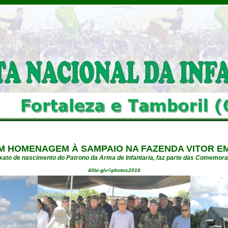
M HOMENAGEM À SAMPAIO NA FAZENDA VITOR EM
exato de nascimento do Patrono da Arma de Infantaria, faz parte das Comemo
40bi-glv©photos2016