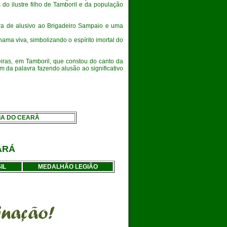
do ilustre filho de Tamboril e da população
ura de alusivo ao Brigadeiro Sampaio e uma
hama viva, simbolizando o espírito imortal do
iras, em Tamboril, que constou do canto da
 da palavra fazendo alusão ao significativo
IA DO CEARÀ
ARÁ
IL
MEDALHÃO LEGIÃO