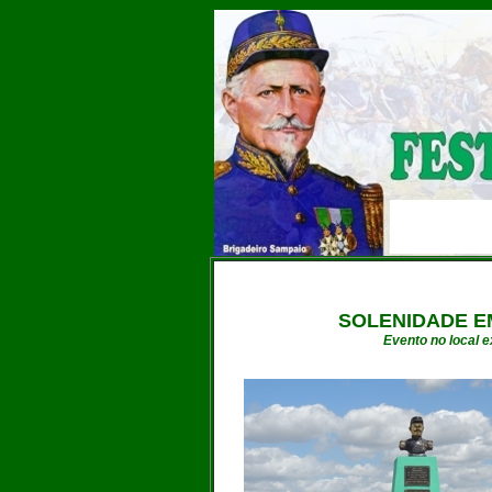
SOLENIDADE E
Evento no local 