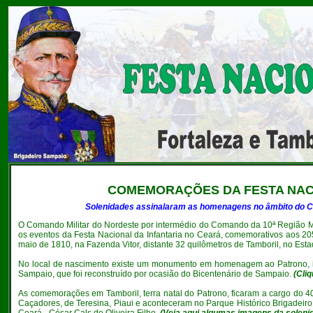
COMEMORAÇÕES DA FESTA NACIO
Solenidades assinalaram as homenagens no âmbito do Com
O
Comando Militar do Nordeste por intermédio do Comando da 10ª Região Mi
os eventos da Festa Nacional da Infantaria no Ceará, comemorativos aos 205
maio de 1810, na Fazenda Vitor, distante 32 quilômetros de Tamboril, no Est
No local de nascimento existe um monumento em homenagem ao Patrono, in
Sampaio, que foi reconstruído por ocasião do Bicentenário de Sampaio.
(
Cli
As comemorações em Tamboril, terra natal do Patrono, ficaram a cargo do 4
Caçadores, de Teresina, Piaui e aconteceram no Parque Histórico Brigadei