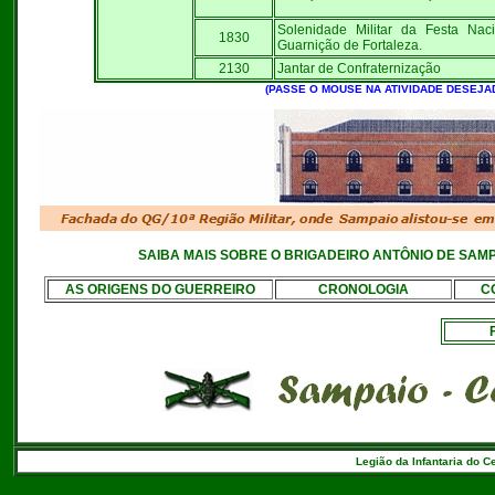
Solenidade Militar da Festa Nac
1830
Guarnição de Fortaleza.
2130
Jantar de Confraternização
(PASSE O MOUSE NA ATIVIDADE DESEJA
SAIBA MAIS SOBRE O BRIGADEIRO ANTÔNIO DE SAMP
AS ORIGENS DO GUERREIRO
CRONOLOGIA
C
Legião da Infantaria do C