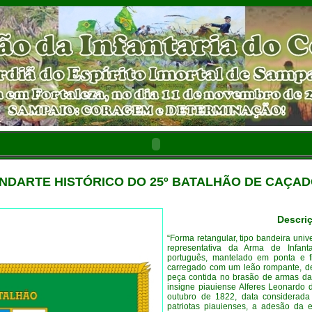
NDARTE HISTÓRICO DO 25º BATALHÃO DE CAÇA
Descriç
“Forma retangular, tipo bandeira univ
representativa da Arma de Infan
português, mantelado em ponta e fi
carregado com um leão rompante, d
peça contida no brasão de armas da 
insigne piauiense Alferes Leonardo
outubro de 1822, data considerada 
patriotas piauienses, a adesão da e