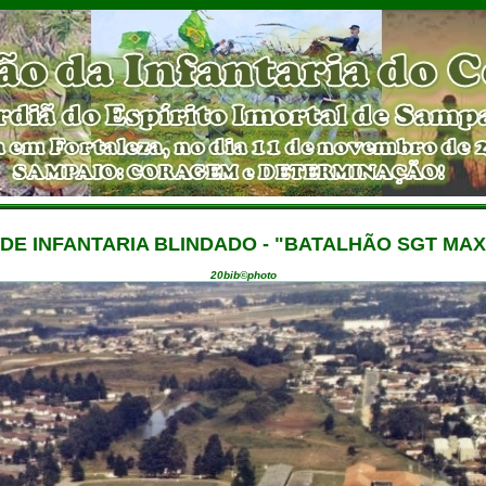
 DE INFANTARIA BLINDADO - "BATALHÃO SGT MAX
20bib©photo