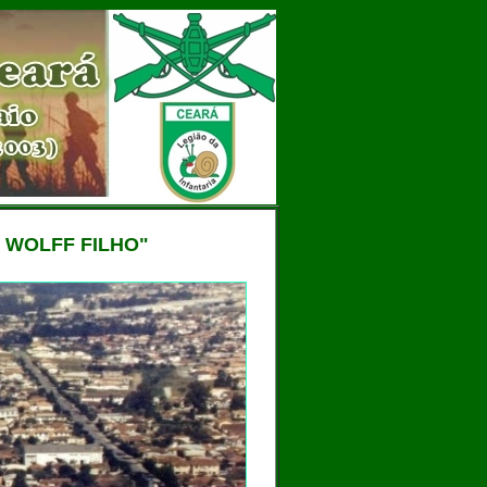
 WOLFF FILHO"