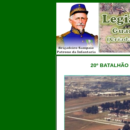
20º BATALHÃO