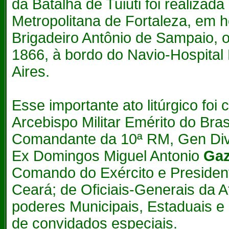
da Batalha de Tuiuti foi realiza
Metropolitana de Fortaleza, em
Brigadeiro Antônio de Sampaio, o
1866, à bordo do Navio-Hospital
Aires.
Esse importante ato litúrgico foi
Arcebispo Militar Emérito do Bra
Comandante da 10ª RM, Gen Div
Ex Domingos Miguel Antonio
Gaz
Comando do Exército e President
Ceará; de Oficiais-Generais da A
poderes Municipais, Estaduais e 
de convidados especiais.