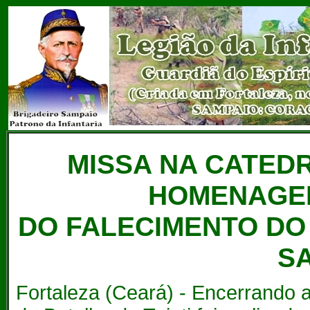
MISSA NA CATED
HOMENAGEM
DO FALECIMENTO DO
S
Fortaleza (Ceará) - Encerrando