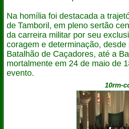
Na homília foi destacada a trajet
de Tamboril, em pleno sertão cen
da carreira militar por seu exclus
coragem e determinação, desde 
Batalhão de Caçadores, até a Bata
mortalmente em 24 de maio de 18
evento.
10rm-c