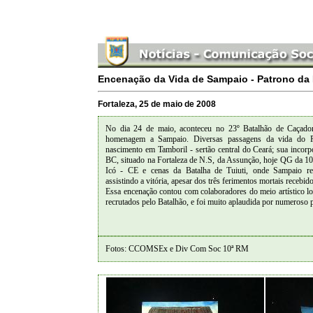
Encenação da Vida de Sampaio - Patrono da I
Fortaleza, 25 de maio de 2008
No dia 24 de maio, aconteceu no 23º Batalhão de Caçador
homenagem a Sampaio. Diversas passagens da vida do Pa
nascimento em Tamboril - sertão central do Ceará; sua incorp
BC, situado na Fortaleza de N.S, da Assunção, hoje QG da 1
Icó - CE e cenas da Batalha de Tuiuti, onde Sampaio rec
assistindo a vitória, apesar dos três ferimentos mortais recebido
Essa encenação contou com colaboradores do meio artístico loc
recrutados pelo Batalhão, e foi muito aplaudida por numeroso 
Fotos: CCOMSEx e Div Com Soc 10ª RM