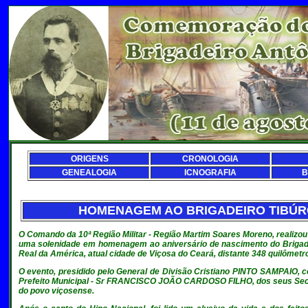
ORIGENS
CRONOLOGIA
GENEALOGIA
ICNOGRAFIA
B
HOMENAGEM AO BRIGADEIRO TIBÚRCI
O Comando da 10ª Região Militar - Região Martim Soares Moreno, realizou 
uma solenidade em homenagem ao aniversário de nascimento do Brigadeir
Real da América, atual cidade de Viçosa do Ceará, distante 348 quilômetr
O evento, presidido pelo General de Divisão Cristiano PINTO SAMPAIO, c
Prefeito Municipal - Sr FRANCISCO JOÃO CARDOSO FILHO, dos seus Secret
do povo viçosense.