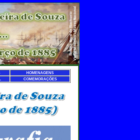
S
HOMENAGENS
L
COMEMORAÇÕES