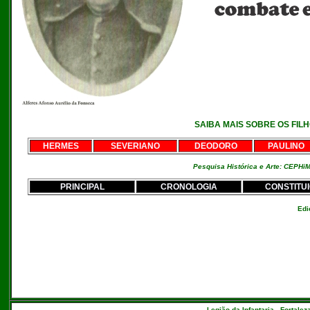
SAIBA MAIS SOBRE OS FIL
HERMES
SEVERIANO
DEODORO
PAULINO
Pesquisa Histórica e Arte: CEPHi
PRINCIPAL
CRONOLOGIA
CONSTITUI
Edi
Legião da Infantaria - Fortalez